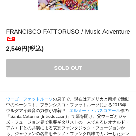
FRANCISCO FATTORUSO / Music Adventure
2,546円(税込)
SOLD OUT
ウーゴ・ファットルーソ
の息子で、現在はアメリカと南米で活動
中のベーシスト、フランシスコ・ファットルーソによる2013年
ウルグアイ録音の力作が漂着!!!
エルメート・パスコアール
作の
「Santa Catarina (Introduccion)」で幕を開け、父ウーゴとジャ
ズ・フュージョン界で重要ギタリストの一人であるレオナルド・
アムエドとの共演による哀愁ファンタジック・フュージョンか
ら、ジャヴァンの名曲をテクノ・ファンク風味でカバーしたナン