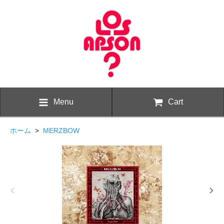
Menu
Cart
ホーム
>
MERZBOW