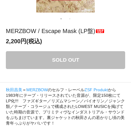
MERZBOW / Escape Mask (LP盤)
2,200円(税込)
SOLD OUT
秋田昌美
＝
MERZBOW
のセルフ・レーベル
ZSF Produkt
から
1983年にテープ・リリースされていた音源が、限定150枚にて
LP化!!! ファズギター／リズムマシーン／バイオリン／ジャンク
類／テープ・コラージュで構成されたLOWEST MUSICを掲げて
いた時期の音源で、プリミティヴなインダストリアル・サウンド
をぶちまけています。裏ジャケットの秋田さんの若かりし頃の美
青年っぷりがヤバいです！