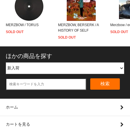
MERZBOW / TORUS
MERZBOW, BERSERK / A
Merzbow / 
HISTORY OF SELF
SOLD OUT
SOLD OUT
SOLD OUT
ほかの商品を探す
検索
ホーム
カートを見る