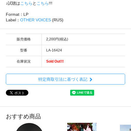
♪試聴は
こちら
と
こちら
!!!
Format：LP
Label：
OTHER VOICES
(RUS)
販売価格
2,200円(税込)
型番
LA-16424
在庫状況
Sold Out!!!
特定商取引法に基づく表記
おすすめ商品