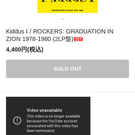
Kiddus I / ROCKERS: GRADUATION IN
ZION 1978-1980 (2LP盤)
4,400円(税込)
SOLD OUT