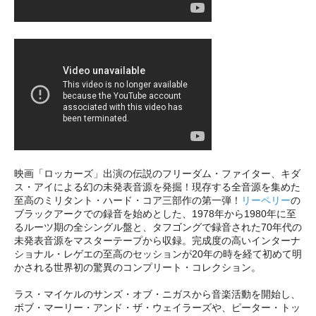
映画「ロッカーズ」出演の伝説のフリーダム・ファイター、キダ
ス・アイによる幻の未発表音源を発掘！現存する全音源を集めた
至高のミリタント・ハード・コア三部作の第一弾！
リーペリー
の
ブラックアークでの録音を始めとした、1978年から1980年に至
るルーツ期の全シングル盤と、タフゴングで録音された70年代の
未発表音源をマスターテープから収録。完成度の高いインターナ
ショナル・レゲエの至高のセッションが20年の時を経て初めて明
かされる世界初の驚異のコンプリート・コレクション。
ラス・マイケルのサンズ・オブ・ニガスから音楽活動を開始し、
ボブ・マーリー・アンド・ザ・ウェイラーズや、ピーター・トッ