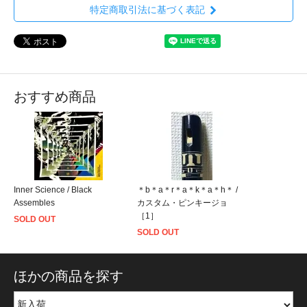
特定商取引法に基づく表記
おすすめ商品
Inner Science / Black
＊b＊a＊r＊a＊k＊a＊h＊ /
Assembles
カスタム・ピンキージョ
［1］
SOLD OUT
SOLD OUT
ほかの商品を探す