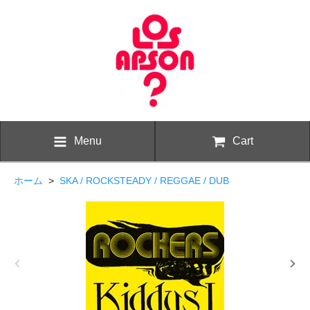
Menu
Cart
ホーム
>
SKA / ROCKSTEADY / REGGAE / DUB