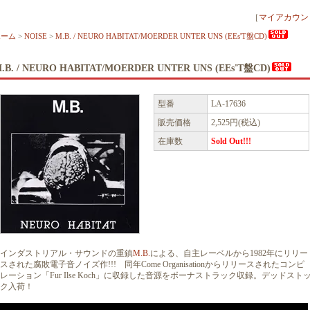
［
マイアカウン
ホーム
>
NOISE
>
M.B. / NEURO HABITAT/MOERDER UNTER UNS (EEs'T盤CD)
.B. / NEURO HABITAT/MOERDER UNTER UNS (EEs'T盤CD)
型番
LA-17636
販売価格
2,525円(税込)
在庫数
Sold Out!!!
インダストリアル・サウンドの重鎮
M.B.
による、自主レーベルから1982年にリリー
スされた腐敗電子音ノイズ作!!! 同年Come Organisationからリリースされたコンピ
レーション「Fur Ilse Koch」に収録した音源をボーナストラック収録。デッドスト
ク入荷！