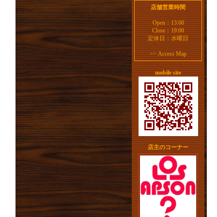
店舗営業時間
Open：13:00
Close：19:00
定休日：水曜日
>>
Access Map
mobile site
店主のコーナー