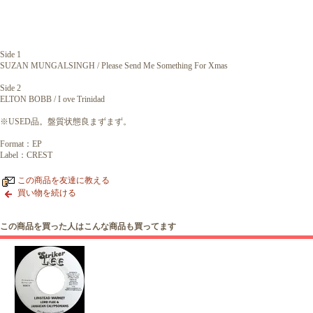
Side 1
SUZAN MUNGALSINGH / Please Send Me Something For Xmas
Side 2
ELTON BOBB / I ove Trinidad
※USED品。盤質状態良まずまず。
Format：EP
Label：CREST
この商品を友達に教える
買い物を続ける
この商品を買った人はこんな商品も買ってます