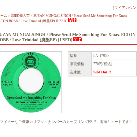
［
マイアカウン
ホーム
>
USED新入荷
>
SUZAN MUNGALSINGH / Please Send Me Something For Xmas,
LTON BOBB / I ove Trinidad (廃盤EP) [USED]
UZAN MUNGALSINGH / Please Send Me Something For Xmas, ELTON
OBB / I ove Trinidad (廃盤EP) [USED]
型番
LA-17950
販売価格
770円(税込)
在庫数
Sold Out!!!
マイナーなご機嫌カリプソ・ナンバーのカップリングEP!!! 両面キュートです！