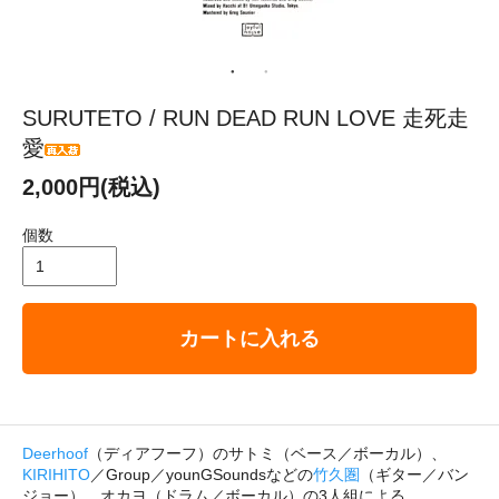
SURUTETO / RUN DEAD RUN LOVE 走死走
愛
2,000円(税込)
個数
カートに入れる
Deerhoof
（ディアフーフ）のサトミ（ベース／ボーカル）、
KIRIHITO
／Group／younGSoundsなどの
竹久圏
（ギター／バン
ジョー）、オカヨ（ドラム／ボーカル）の3人組による