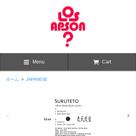
Menu
Cart
ホーム
>
JAPANESE