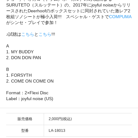
SURUTETO（スルッテート）の、2017年にjoyful noiseからリリ
ースされたDeerhoofのボックスセットに同封されていた激レア2
枚組ソノシートが極小入荷!!! スペシャル・ゲストで
COMPUMA
がシンセ・プレイで参加！
♪試聴は
こちら
と
こちら
!!!
A
1. MY BUDDY
2. DON DON PAN
B
1. FORSYTH
2. COME ON COME ON
Format：2×Flexi Disc
Label：joyful noise (US)
販売価格
2,000円(税込)
型番
LA-18013