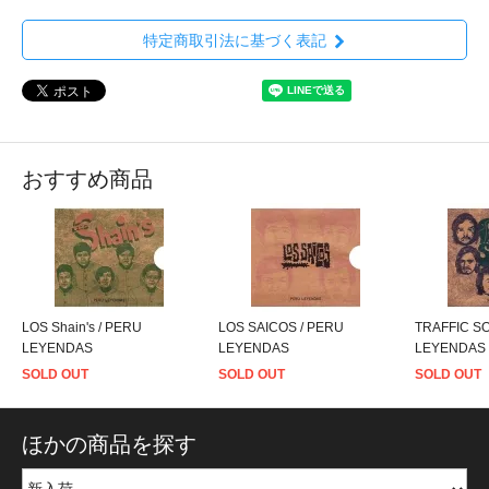
特定商取引法に基づく表記
おすすめ商品
LOS Shain's / PERU
LOS SAICOS / PERU
TRAFFIC S
LEYENDAS
LEYENDAS
LEYENDAS
SOLD OUT
SOLD OUT
SOLD OUT
ほかの商品を探す