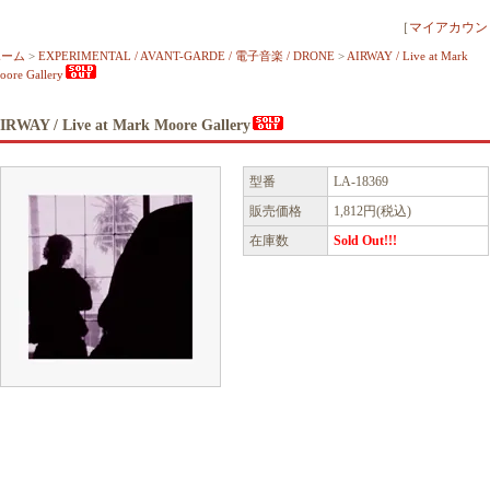
［
マイアカウン
ホーム
>
EXPERIMENTAL / AVANT-GARDE / 電子音楽 / DRONE
>
AIRWAY / Live at Mark
oore Gallery
IRWAY / Live at Mark Moore Gallery
型番
LA-18369
販売価格
1,812円(税込)
在庫数
Sold Out!!!