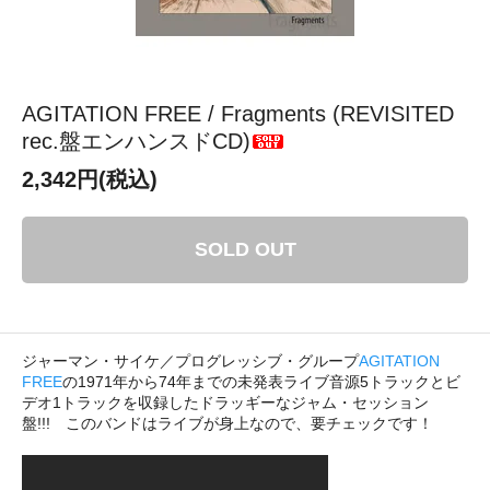
AGITATION FREE / Fragments (REVISITED
rec.盤エンハンスドCD)
2,342円(税込)
SOLD OUT
ジャーマン・サイケ／プログレッシブ・グループ
AGITATION
FREE
の1971年から74年までの未発表ライブ音源5トラックとビ
デオ1トラックを収録したドラッギーなジャム・セッション
盤!!! このバンドはライブが身上なので、要チェックです！