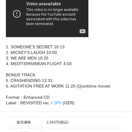
1. SOMEONE'S SECRET 18:13
2. MICKEY'S LAUGH 10:00
3. WE ARE MEN 10:20
4. MEDITERRANEAN FLIGHT 4:03
BONUS TRACK
5. CRASHENDING 13:31
6. AGITATION FREE AT WORK 11:20 (Quicktime movie)
Format：Enhanced CD
Label：REVISITED rec. /
SPV
(GER)
販売価格
2,342円(税込)