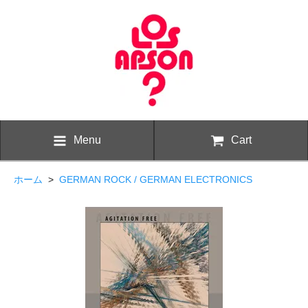
Menu
Cart
ホーム
>
GERMAN ROCK / GERMAN ELECTRONICS