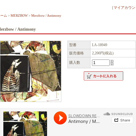
［
マイアカウン
ホーム
>
MERZBOW
>
Merzbow / Antimony
erzbow / Antimony
型番
LA-18949
販売価格
2,200円(税込)
購入数