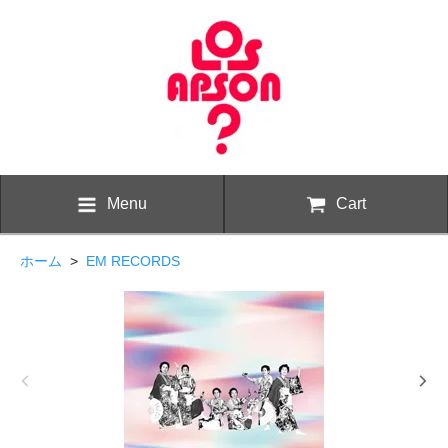
Menu
Cart
ホーム
>
EM RECORDS