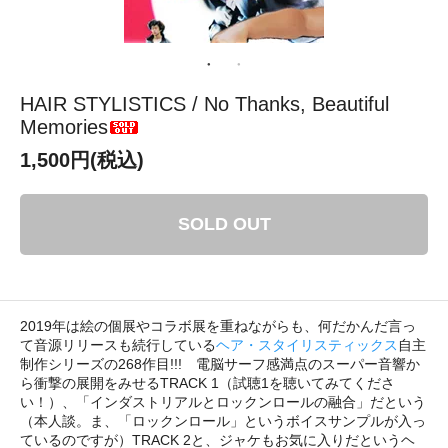
HAIR STYLISTICS / No Thanks, Beautiful
Memories
1,500円(税込)
SOLD OUT
2019年は絵の個展やコラボ展を重ねながらも、何だかんだ言っ
て音源リリースも続行している
ヘア・スタイリスティックス
自主
制作シリーズの268作目!!! 電脳サーフ感満点のスーパー音響か
ら衝撃の展開をみせるTRACK 1（試聴1を聴いてみてくださ
い！）、「インダストリアルとロックンロールの融合」だという
（本人談。ま、「ロックンロール」というボイスサンプルが入っ
ているのですが）TRACK 2と、ジャケもお気に入りだというヘ