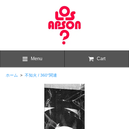
Menu
Cart
ホーム
>
不知火 / 360°関連