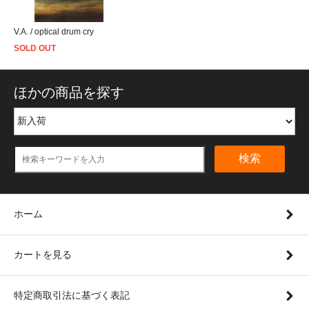
V.A. / optical drum cry
SOLD OUT
ほかの商品を探す
検索
ホーム
カートを見る
特定商取引法に基づく表記