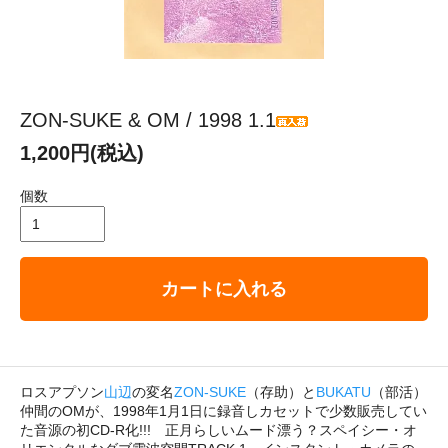
ZON-SUKE & OM / 1998 1.1
1,200円(税込)
個数
カートに入れる
ロスアプソン
山辺
の変名
ZON-SUKE
（存助）と
BUKATU
（部活）
仲間のOMが、1998年1月1日に録音しカセットで少数販売してい
た音源の初CD-R化!!! 正月らしいムード漂う？スペイシー・オ