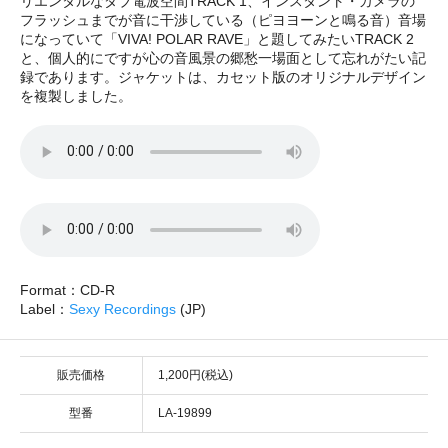
リエンタルなダブ電波空間TRACK 1、インスタント・カメラの
フラッシュまでが音に干渉している（ピヨヨーンと鳴る音）音場
になっていて「VIVA! POLAR RAVE」と題してみたいTRACK 2
と、個人的にですが心の音風景の郷愁一場面として忘れがたい記
録であります。ジャケットは、カセット版のオリジナルデザイン
を複製しました。
Format：CD-R
Label：
Sexy Recordings
(JP)
販売価格
1,200円(税込)
型番
LA-19899