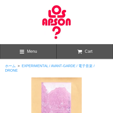
Menu
Cart
ホーム
>
EXPERIMENTAL / AVANT-GARDE / 電子音楽 /
DRONE