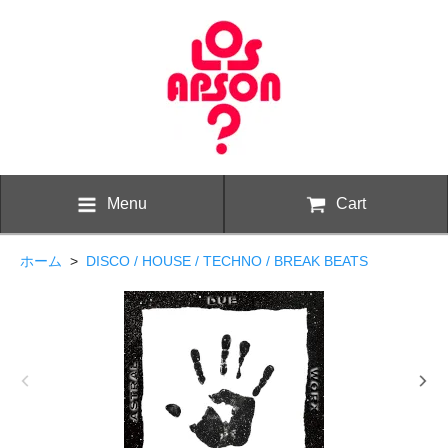
Menu
Cart
ホーム
>
DISCO / HOUSE / TECHNO / BREAK BEATS