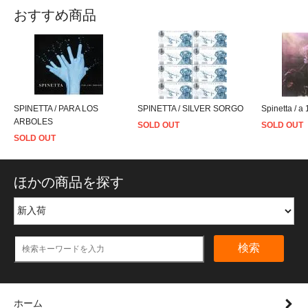
おすすめ商品
SPINETTA / PARA LOS
SPINETTA / SILVER SORGO
Spinetta / a 
ARBOLES
SOLD OUT
SOLD OUT
SOLD OUT
ほかの商品を探す
検索
ホーム