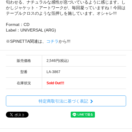
匂わせる、ナチュラルな感性が息づいているように感じます。し
かしジャケット・アートワークが、毎回凝っていますね！今回は
テーブルクロスのような箔押しを施しています。オシャレ!!!
Format：CD
Label：UNIVERSAL (ARG)
※SPINETTA関連は、
コチラ
から!!!
販売価格
2,546円(税込)
型番
LA-3867
在庫状況
Sold Out!!!
特定商取引法に基づく表記