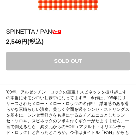
SPINETTA / PAN
2,546円(税込)
SOLD OUT
'09年、アルゼンチン・ロックの至宝！スピネッタを掘り起こす
の本当にオモシロいし夢中になってます!!! 今作は、'05年にリ
リースされたメロー・メロー・ロックの名作!!! 浮遊感のある滑
らかな素晴らしい演奏。美しく空間を過るシンセ・ストリングス
を基本に、シンセ音好きをも虜にするムチ／ムニュとしたシン
セ・ソロや、スピネッタのツボを付くギターがたまりません。一
言で例えるなら、異次元からのAOR（アダルト・オリエンテッ
ド・ロック）と言ったところか。今作はタイトル「PAN」からも