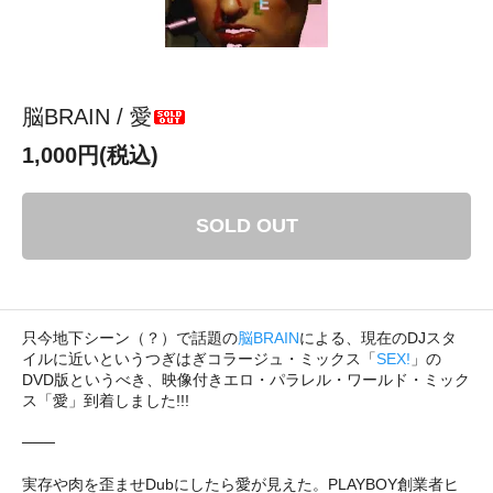
脳BRAIN / 愛
1,000円(税込)
SOLD OUT
只今地下シーン（？）で話題の
脳BRAIN
による、現在のDJスタ
イルに近いというつぎはぎコラージュ・ミックス「
SEX!
」の
DVD版というべき、映像付きエロ・パラレル・ワールド・ミック
ス「愛」到着しました!!!
───
実存や肉を歪ませDubにしたら愛が見えた。PLAYBOY創業者ヒ