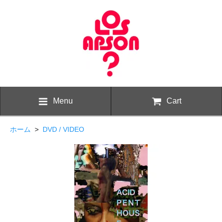
Menu
Cart
ホーム
>
DVD / VIDEO