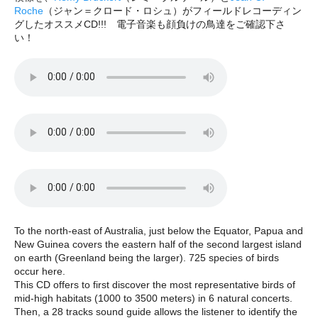
Roche
（ジャン＝クロード・ロシュ）がフィールドレコーディン
グしたオススメCD!!! 電子音楽も顔負けの鳥達をご確認下さ
い！
To the north-east of Australia, just below the Equator, Papua and
New Guinea covers the eastern half of the second largest island
on earth (Greenland being the larger). 725 species of birds
occur here.
This CD offers to first discover the most representative birds of
mid-high habitats (1000 to 3500 meters) in 6 natural concerts.
Then, a 28 tracks sound guide allows the listener to identify the