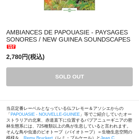
AMBIANCES DE PAPOUASIE - PAYSAGES
SONORES / NEW GUINEA SOUNDSCAPES
2,780円(税込)
SOLD OUT
当店定番レーベルとなっている仏フレモー＆アソシエからの
「
PAPOUASIE - NOUVELLE-GUINEE
」等でご紹介していたオー
ストラリアの北東、赤道直下に位置するパプアニューギニアの密
林生態系には、725種類以上の鳥が生息していると言われます。
そんな鳥や虫達のビオトープ（バイオトープ）＝生物生息空間の
模様を、
Remy Bruckert
（レミ・ブルケール）と
Jean C.