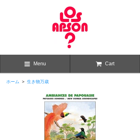
Menu
Cart
ホーム
>
生き物万歳