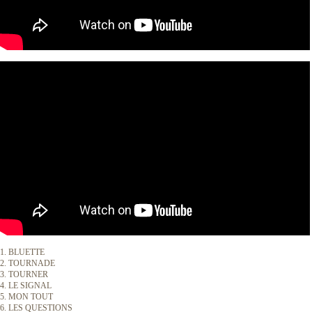
1. BLUETTE
2. TOURNADE
3. TOURNER
4. LE SIGNAL
5. MON TOUT
6. LES QUESTIONS