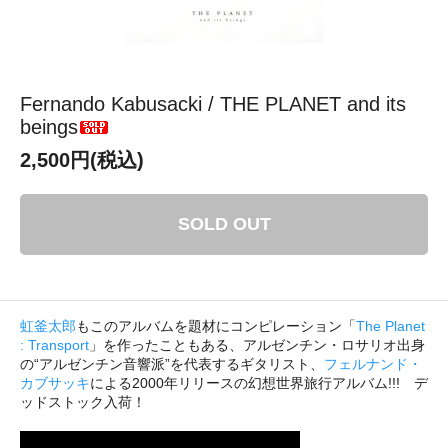
Fernando Kabusacki / THE PLANET and its
beings
2,500円(税込)
SOLD OUT
虹釜太郎
もこのアルバムを題材にコンピレーション「
The Planet
: Transport
」を作ったこともある、アルゼンチン・ロサリオ出身
の“アルゼンチン音響派”を代表するギタリスト、
フェルナンド・
カブサッキ
による2000年リリースの幻想世界旅行アルバム!!! デ
ッドストック入荷！