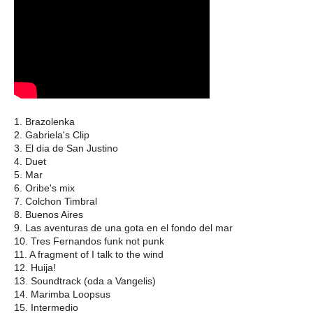
1. Brazolenka
2. Gabriela's Clip
3. El dia de San Justino
4. Duet
5. Mar
6. Oribe's mix
7. Colchon Timbral
8. Buenos Aires
9. Las aventuras de una gota en el fondo del mar
10. Tres Fernandos funk not punk
11. A fragment of I talk to the wind
12. Huija!
13. Soundtrack (oda a Vangelis)
14. Marimba Loopsus
15. Intermedio