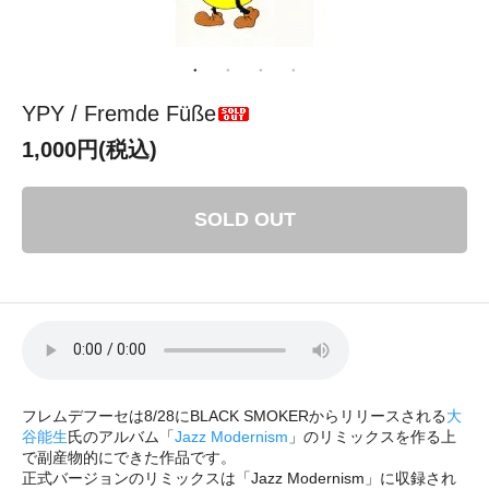
YPY / Fremde Füße
1,000円(税込)
SOLD OUT
フレムデフーセは8/28にBLACK SMOKERからリリースされる
大
谷能生
氏のアルバム「
Jazz Modernism
」のリミックスを作る上
で副産物的にできた作品です。
正式バージョンのリミックスは「Jazz Modernism」に収録され