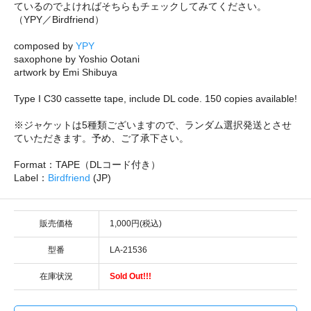
ているのでよければそちらもチェックしてみてください。
（YPY／Birdfriend）
composed by
YPY
saxophone by Yoshio Ootani
artwork by Emi Shibuya
Type I C30 cassette tape, include DL code. 150 copies available!
※ジャケットは5種類ございますので、ランダム選択発送とさせ
ていただきます。予め、ご了承下さい。
Format：TAPE（DLコード付き）
Label：
Birdfriend
(JP)
販売価格
1,000円(税込)
型番
LA-21536
在庫状況
Sold Out!!!