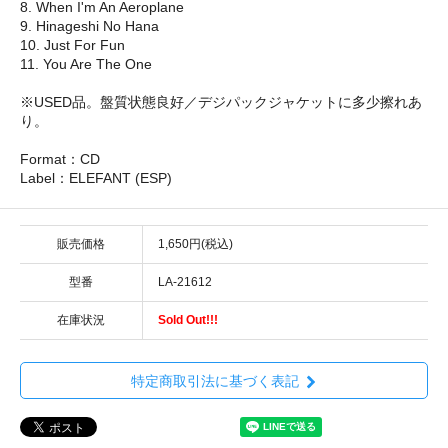
8. When I'm An Aeroplane
9. Hinageshi No Hana
10. Just For Fun
11. You Are The One
※USED品。盤質状態良好／デジパックジャケットに多少擦れあ
り。
Format：CD
Label：ELEFANT (ESP)
販売価格
1,650円(税込)
型番
LA-21612
在庫状況
Sold Out!!!
特定商取引法に基づく表記