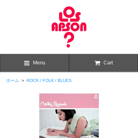
Menu
Cart
ホーム
>
ROCK / FOLK / BLUES