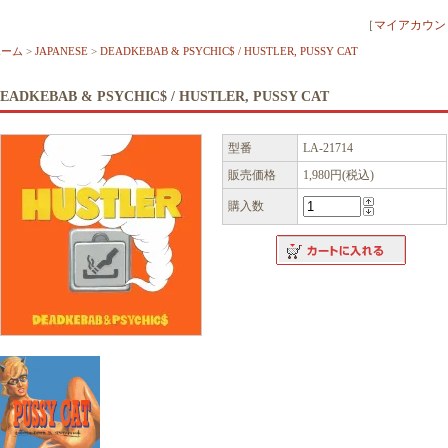
［
マイアカウン
ホーム
>
JAPANESE
>
DEADKEBAB & PSYCHIC$ / HUSTLER, PUSSY CAT
EADKEBAB & PSYCHIC$ / HUSTLER, PUSSY CAT
型番
LA-21714
販売価格
1,980円(税込)
購入数