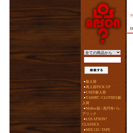
D
新入荷
再入荷PICK UP
USED新入荷
T-SHIRT / CLOTHES新
入荷
Mellow筋 / 高円寺バレ
アリック
LOS APSON?
CLASSICS
MIX CD / TAPE