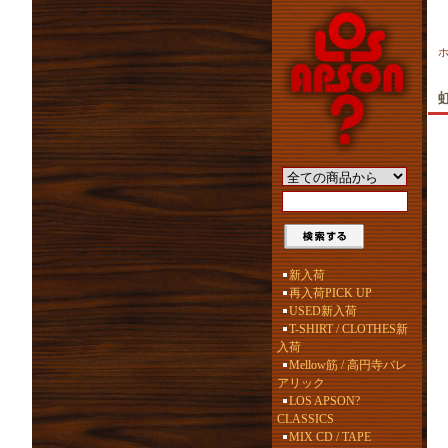
新入荷
再入荷PICK UP
USED新入荷
T-SHIRT / CLOTHES新
入荷
Mellow筋 / 高円寺バレ
アリック
LOS APSON?
CLASSICS
MIX CD / TAPE