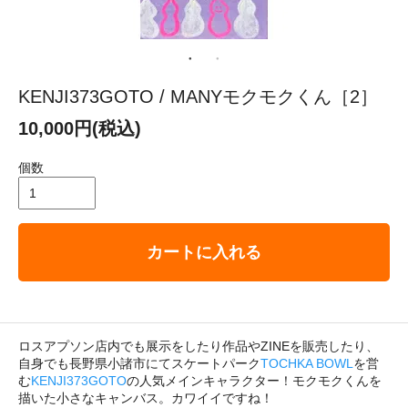
KENJI373GOTO / MANYモクモクくん［2］
10,000円(税込)
個数
カートに入れる
ロスアプソン店内でも展示をしたり作品やZINEを販売したり、
自身でも長野県小諸市にてスケートパーク
TOCHKA BOWL
を営
む
KENJI373GOTO
の人気メインキャラクター！モクモクくんを
描いた小さなキャンバス。カワイイですね！