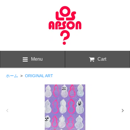
Menu
Cart
ホーム
>
ORIGINAL ART