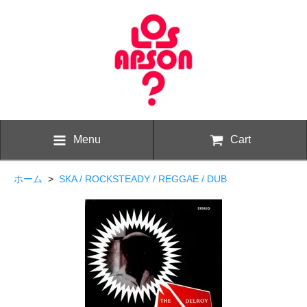
Menu
Cart
ホーム
>
SKA / ROCKSTEADY / REGGAE / DUB