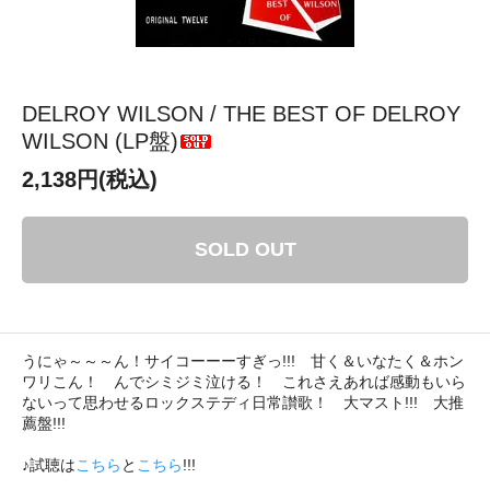
DELROY WILSON / THE BEST OF DELROY
WILSON (LP盤)
2,138円(税込)
SOLD OUT
うにゃ～～～ん！サイコーーーすぎっ!!! 甘く＆いなたく＆ホン
ワリこん！ んでシミジミ泣ける！ これさえあれば感動もいら
ないって思わせるロックステディ日常讃歌！ 大マスト!!! 大推
薦盤!!!
♪試聴は
こちら
と
こちら
!!!