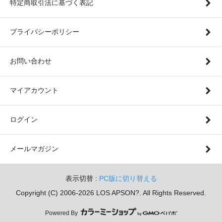
特定商取引法に基づく表記
プライバシーポリシー
お問い合わせ
マイアカウント
ログイン
メールマガジン
表示切替 :
PC版に切り替える
Copyright (C) 2006-2026 LOS APSON?. All Rights Reserved.
Powered By