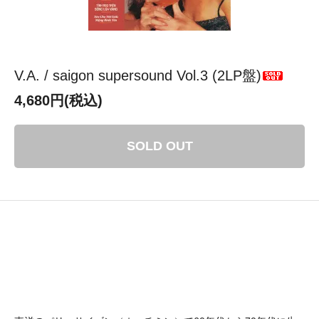
V.A. / saigon supersound Vol.3 (2LP盤)
4,680円(税込)
SOLD OUT