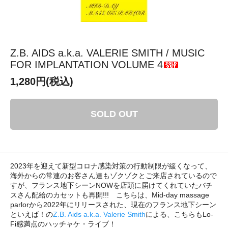
Z.B. AIDS a.k.a. VALERIE SMITH / MUSIC
FOR IMPLANTATION VOLUME 4
1,280円(税込)
SOLD OUT
2023年を迎えて新型コロナ感染対策の行動制限が緩くなって、
海外からの常連のお客さん達もゾクゾクとご来店されているので
すが、フランス地下シーンNOWを店頭に届けてくれていたバチ
スさん配給のカセットも再開!!! こちらは、Mid-day massage
parlorから2022年にリリースされた、現在のフランス地下シーン
といえば！の
Z.B. Aids a.k.a. Valerie Smith
による、こちらもLo-
Fi感満点のハッチャケ・ライブ！