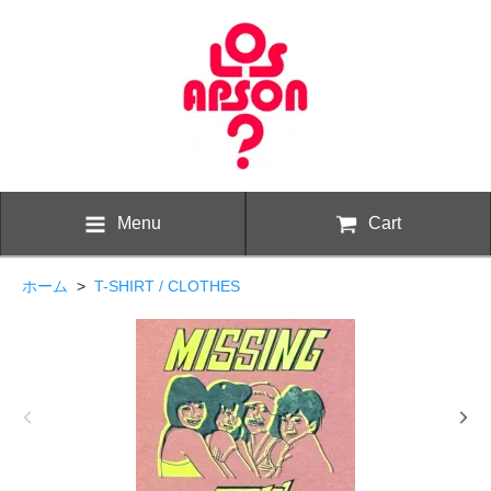
Menu
Cart
ホーム
>
T-SHIRT / CLOTHES