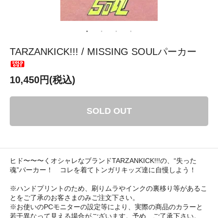
TARZANKICK!!! / MISSING SOULパーカー
10,450円(税込)
SOLD OUT
ヒド〜〜〜くオシャレなブランドTARZANKICK!!!の、“失った
魂”パーカー！ コレを着てトンガリキッズ達に自慢しよう！
※ハンドプリントのため、刷りムラやインクの裏移り等があるこ
とをご了承のお客さまのみご注文下さい。
※お使いのPCモニターの設定等により、実際の商品のカラーと
若干異なって見える場合がございます。予め、ご了承下さい。