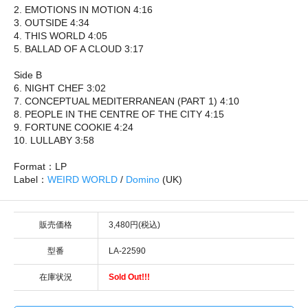
2. EMOTIONS IN MOTION 4:16
3. OUTSIDE 4:34
4. THIS WORLD 4:05
5. BALLAD OF A CLOUD 3:17
Side B
6. NIGHT CHEF 3:02
7. CONCEPTUAL MEDITERRANEAN (PART 1) 4:10
8. PEOPLE IN THE CENTRE OF THE CITY 4:15
9. FORTUNE COOKIE 4:24
10. LULLABY 3:58
Format：LP
Label：
WEIRD WORLD
/
Domino
(UK)
販売価格
3,480円(税込)
型番
LA-22590
在庫状況
Sold Out!!!