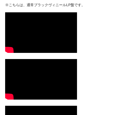
※こちらは、通常ブラックヴィニールLP盤です。