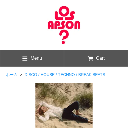
Menu
Cart
ホーム
>
DISCO / HOUSE / TECHNO / BREAK BEATS