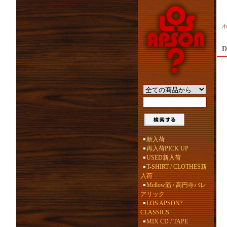
D
新入荷
再入荷PICK UP
USED新入荷
T-SHIRT / CLOTHES新
入荷
Mellow筋 / 高円寺バレ
アリック
LOS APSON?
CLASSICS
MIX CD / TAPE