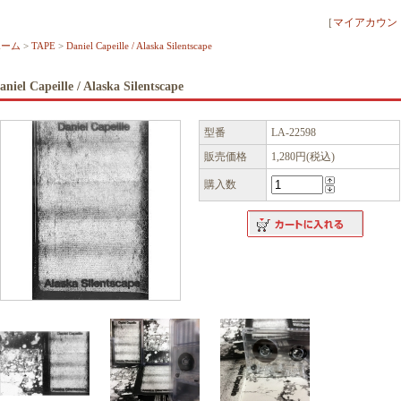
［
マイアカウン
ホーム
>
TAPE
>
Daniel Capeille / Alaska Silentscape
aniel Capeille / Alaska Silentscape
型番
LA-22598
販売価格
1,280円(税込)
購入数