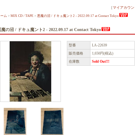
［
マイアカウン
ホーム
>
MIX CD / TAPE
>
悪魔の沼 / ドキュ魔ント2 - 2022.09.17 at Contact Tokyo
魔の沼 / ドキュ魔ント2 - 2022.09.17 at Contact Tokyo
型番
LA-22639
販売価格
1,650円(税込)
在庫数
Sold Out!!!