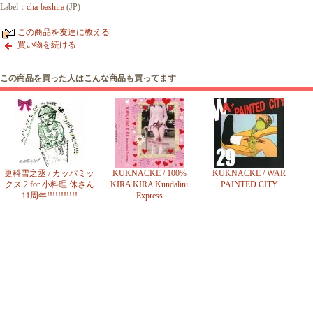
Label：
cha-bashira
(JP)
この商品を友達に教える
買い物を続ける
この商品を買った人はこんな商品も買ってます
更科雪之丞 / カッパミッ
KUKNACKE / 100%
KUKNACKE / WAR
クス 2 for 小料理 休さん
KIRA KIRA Kundalini
PAINTED CITY
11周年!!!!!!!!!!!
Express