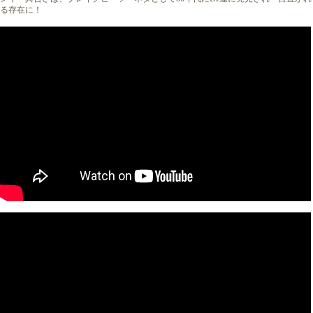
る存在に！