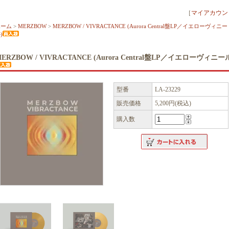
［
マイアカウン
ホーム
>
MERZBOW
>
MERZBOW / VIVRACTANCE (Aurora Central盤LP／イエローヴィニー
)
ERZBOW / VIVRACTANCE (Aurora Central盤LP／イエローヴィニー
型番
LA-23229
販売価格
5,200円(税込)
購入数