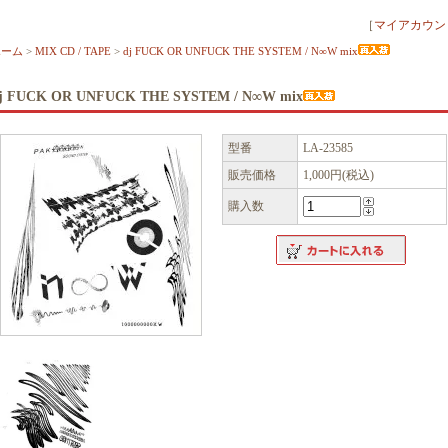
［
マイアカウン
ホーム
>
MIX CD / TAPE
>
dj FUCK OR UNFUCK THE SYSTEM / N∞W mix
j FUCK OR UNFUCK THE SYSTEM / N∞W mix
型番
LA-23585
販売価格
1,000円(税込)
購入数