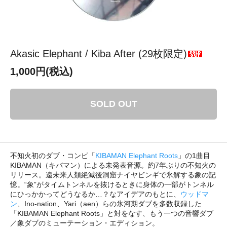
Akasic Elephant / Kiba After (29枚限定)
1,000円(税込)
SOLD OUT
不知火初のダブ・コンピ「
KIBAMAN Elephant Roots
」の1曲目
KIBAMAN（キバマン）による未発表音源。約7年ぶりの不知火の
リリース。遠未来人類絶滅後洞窟ナイヤビンギで氷解する象の記
憶。“象”がタイムトンネルを抜けるときに身体の一部がトンネル
にひっかかってどうなるか…？なアイデアのもとに、
ウッドマ
ン
、Ino-nation、Yari（aen）らの氷河期ダブを多数収録した
「KIBAMAN Elephant Roots」と対をなす、もう一つの音響ダブ
／象ダブのミューテーション・エディション。