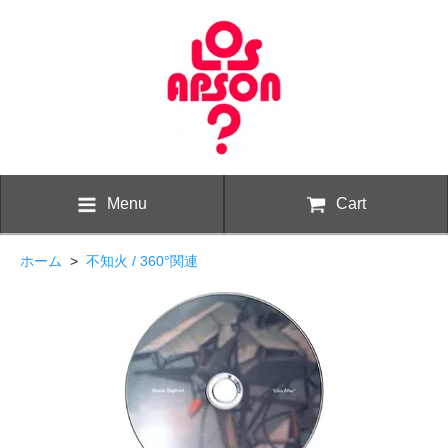
Menu
Cart
ホーム
>
不知火 / 360°関連