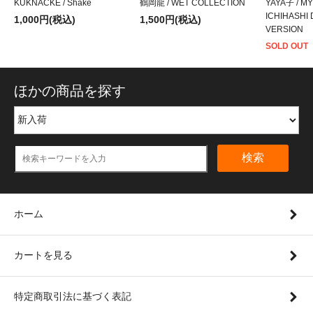
KUKNACKE / Shake
鶴岡龍 / WET COLLECTION
YAYA子 / MY
ICHIHASHI 
1,000円(税込)
1,500円(税込)
VERSION
SOLD OUT
ほかの商品を探す
検索
ホーム
カートを見る
特定商取引法に基づく表記