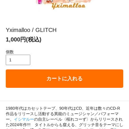
Yximalloo / GLITCH
1,000円(税込)
個数
カートに入れる
1980年代はカセットテープ、90年代はCD、近年は数々のCD-R
作品をリリースし活動する異能のミュージシャン／パフォーマ
ー、
イシマルー
の自主レーベル〈桜れコーず〉からリリースされ
た2024年作!!! タイトルからも窺える、グリッチ音をテーマにし