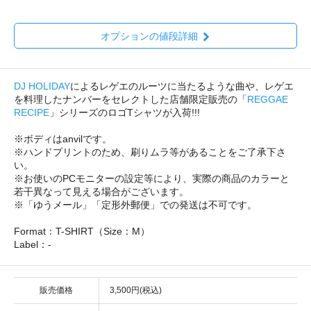
オプションの値段詳細
DJ HOLIDAY
によるレゲエのルーツに当たるような曲や、レゲエ
を料理したナンバーをセレクトした店舗限定販売の「
REGGAE
RECIPE
」シリーズのロゴTシャツが入荷!!!
※ボディはanvilです。
※ハンドプリントのため、刷りムラ等があることをご了承下さ
い。
※お使いのPCモニターの設定等により、実際の商品のカラーと
若干異なって見える場合がございます。
※「ゆうメール」「定形外郵便」での発送は不可です。
Format：T-SHIRT（Size：M）
Label：-
販売価格
3,500円(税込)