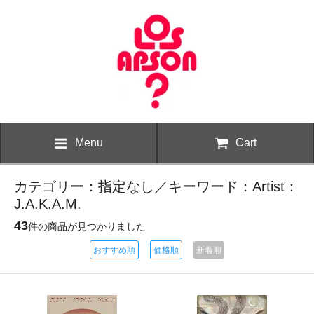
Menu
Cart
カテゴリー：指定なし／キーワード：Artist：
J.A.K.A.M.
43
件の商品が見つかりました
おすすめ順
価格順
新着順