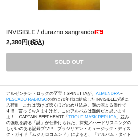
INVISIBLE / durazno sangrando
2,380円(税込)
SOLD OUT
アルゼンチン・ロックの至宝！SPINETTAが、
ALMENDRA
～
PESCADO RABIOSO
の次に70年代に結成したINVISIBLEが遂に
入荷!!! これは聴けば聴くほどのめり込み、謎の深まる傑作で
す!!! 言っておきますけど、このアルバムは難解だと思います
よ！ CAPTAIN BEEFHEART「
TROUT MASK REPLICA
」並み
の強度を誇る「謎」が仕掛けられた、探究／ハードリスニングの
しがいのある記録ブツ!!! ブラジリアン・ミュージック・ディス
ク・ガイド「ムジカロコムンド」によると、『アルバム・タイト