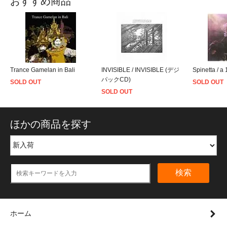
おすすめ商品
Trance Gamelan in Bali
INVISIBLE / INVISIBLE (デジ
Spinetta / a 
パックCD)
SOLD OUT
SOLD OUT
SOLD OUT
ほかの商品を探す
検索
ホーム