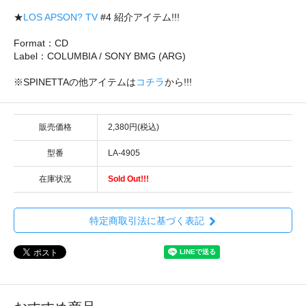
★
LOS APSON? TV
#4 紹介アイテム!!!
Format：CD
Label：COLUMBIA / SONY BMG (ARG)
※SPINETTAの他アイテムは
コチラ
から!!!
販売価格
2,380円(税込)
型番
LA-4905
在庫状況
Sold Out!!!
特定商取引法に基づく表記