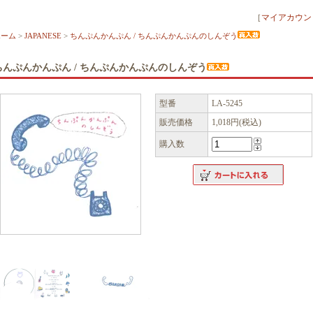
［
マイアカウン
ホーム
>
JAPANESE
>
ちんぷんかんぷん / ちんぷんかんぷんのしんぞう
ちんぷんかんぷん / ちんぷんかんぷんのしんぞう
型番
LA-5245
販売価格
1,018円(税込)
購入数