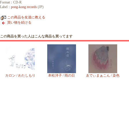
Format：CD-R
Label：
pong-kong records
(JP)
この商品を友達に教える
買い物を続ける
この商品を買った人はこんな商品も買ってます
カロン / わたしもり
本松洋子 / 雨の日
ゑでぃまぁこん / 染色