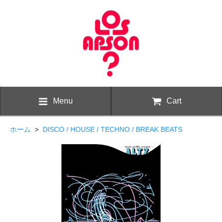
Menu
Cart
ホーム
>
DISCO / HOUSE / TECHNO / BREAK BEATS