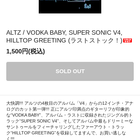
ALTZ / VODKA BABY, SUPER SONIC V4,
HILLTOP GREETING (ラストストック！)
1,500円(税込)
SOLD OUT
大快調!!! アルツの4枚目のアルバム「V4」からの12インチ・アナ
ログのカット第一弾!!! 正にアルツ印満点のギターリフが印象的
な“VODKA BABY”、アルバム・ラストに収録されたジングル的ト
ラック“SUPER SONIC V4”、そしてアルバム中最もドリーミーな
サントゥールをフィーチャリングしたファーアウト・トラッ
ク“HILLTOP GREETING”を収録してますんで、お買い逃しな
く!!!