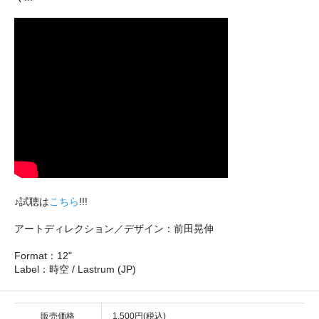
♪試聴は
こちら
!!!
アートディレクション／デザイン：前田晃伸
Format：12"
Label：時空 / Lastrum (JP)
販売価格
1,500円(税込)