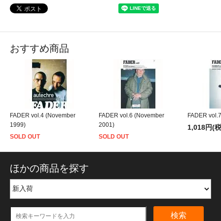
おすすめ商品
FADER vol.4 (November
FADER vol.6 (November
FADER vol.7 
1999)
2001)
1,018円(
SOLD OUT
SOLD OUT
ほかの商品を探す
検索