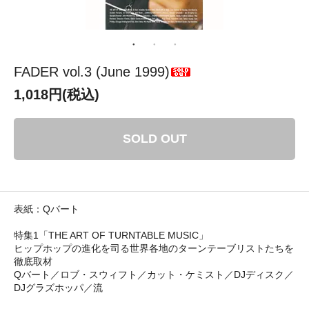
FADER vol.3 (June 1999)
1,018円(税込)
SOLD OUT
表紙：Qバート
特集1「THE ART OF TURNTABLE MUSIC」
ヒップホップの進化を司る世界各地のターンテーブリストたちを
徹底取材
Qバート／ロブ・スウィフト／カット・ケミスト／DJディスク／
DJグラズホッパ／流