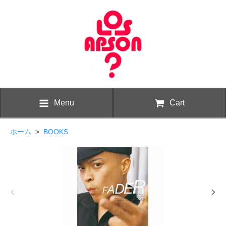
Menu
Cart
ホーム
>
BOOKS