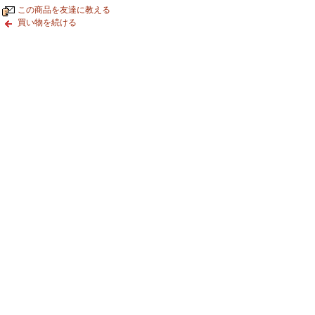
この商品を友達に教える
買い物を続ける