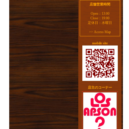
店舗営業時間
Open：13:00
Close：19:00
定休日：水曜日
>>
Access Map
mobile site
店主のコーナー