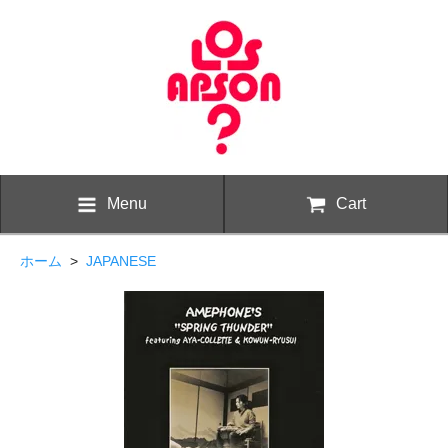
Menu
Cart
ホーム
>
JAPANESE