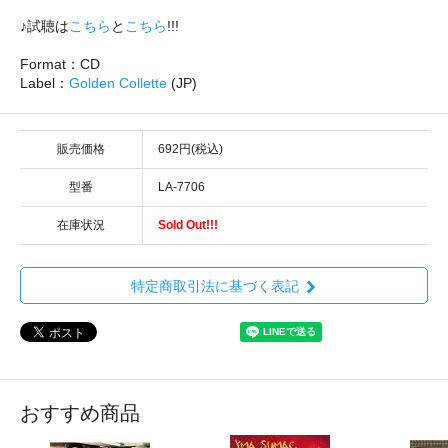
♪試聴は
こちら
と
こちら
!!!
Format：CD
Label：
Golden Collette
(JP)
販売価格
692円(税込)
型番
LA-7706
在庫状況
Sold Out!!!
特定商取引法に基づく表記
おすすめ商品