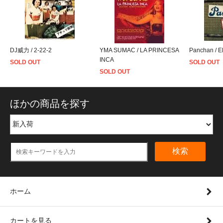
DJ威力 / 2-22-2
YMA SUMAC / LA PRINCESA
Panchan /
INCA
SOLD OUT
SOLD OUT
SOLD OUT
ほかの商品を探す
検索
ホーム
カートを見る