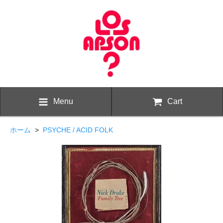
Menu
Cart
ホーム
>
PSYCHE / ACID FOLK