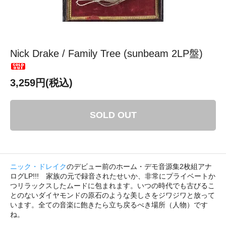
Nick Drake / Family Tree (sunbeam 2LP盤)
3,259円(税込)
SOLD OUT
ニック・ドレイク
のデビュー前のホーム・デモ音源集2枚組アナ
ログLP!!! 家族の元で録音されたせいか、非常にプライベートか
つリラックスしたムードに包まれます。いつの時代でも古びるこ
とのないダイヤモンドの原石のような美しさをジワジワと放って
います。全ての音楽に飽きたら立ち戻るべき場所（人物）です
ね。