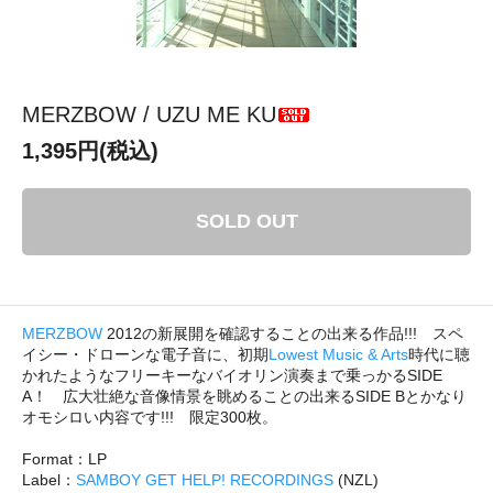
MERZBOW / UZU ME KU
1,395円(税込)
SOLD OUT
MERZBOW
2012の新展開を確認することの出来る作品!!! スペ
イシー・ドローンな電子音に、初期
Lowest Music & Arts
時代に聴
かれたようなフリーキーなバイオリン演奏まで乗っかるSIDE
A！ 広大壮絶な音像情景を眺めることの出来るSIDE Bとかなり
オモシロい内容です!!! 限定300枚。
Format：LP
Label：
SAMBOY GET HELP! RECORDINGS
(NZL)