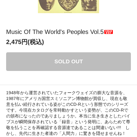
Music Of The World's Peoples Vol.5
2,475円(税込)
SOLD OUT
1948年から運営されていたフォークウェイズの膨大な音源を、
1987年にアメリカ国営スミソニアン博物館が買収し、現在も敬
意を払い続行されている姿がこのCD-Rという形態でのシリーズ
です。今現在カタログを常時動かすという姿勢が、このCD-Rで
の頒布になったのでありましょうか。本当に生き生きとしたバイ
ブスが瞬間保存されている「録音」という発明に、あらためて尊
敬を払うことを再確認する音源達であることは間違いない!!! し
かし、先代に生きた者達の「人間力」に驚きを隠せませんね！