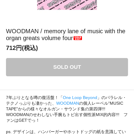
WOODMAN / memory lane of music with the
organ greats volume four
712円(税込)
SOLD OUT
7年ぶりとなる噂の復活盤！「
One Loop Beyond
」のパラレル・
テクノっぷりも凄かった、
WOODMAN
の個人レーベル“MUSIC
TAPE”からの様々なオルガン・サウンド集の第四弾!!!
WOODMANのせわしない手腕もトビ出す個性派MIX的内容!!! フ
ァンはGETでっ！
ps. デザインは、ハンバーガーやホットドッグの紙を意識してい