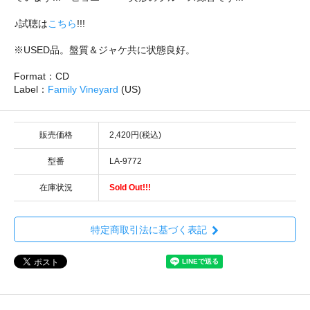
♪試聴は
こちら
!!!
※USED品。盤質＆ジャケ共に状態良好。
Format：CD
Label：
Family Vineyard
(US)
販売価格
2,420円(税込)
型番
LA-9772
在庫状況
Sold Out!!!
特定商取引法に基づく表記