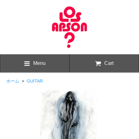
Menu
Cart
ホーム
>
GUITAR